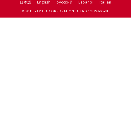
日本語
English
русский
Español
Italian
© 2015 YAMASA CORPORATION. All Rights Reserved.