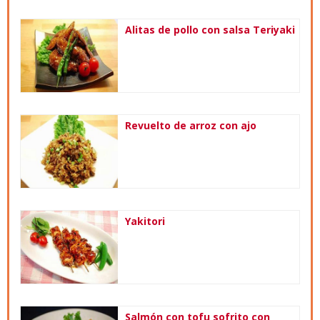
Alitas de pollo con salsa Teriyaki
Revuelto de arroz con ajo
Yakitori
Salmón con tofu sofrito con