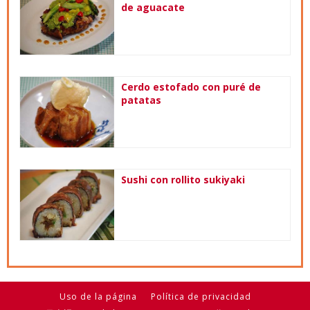
de aguacate
Cerdo estofado con puré de
patatas
Sushi con rollito sukiyaki
Uso de la página
Política de privacidad