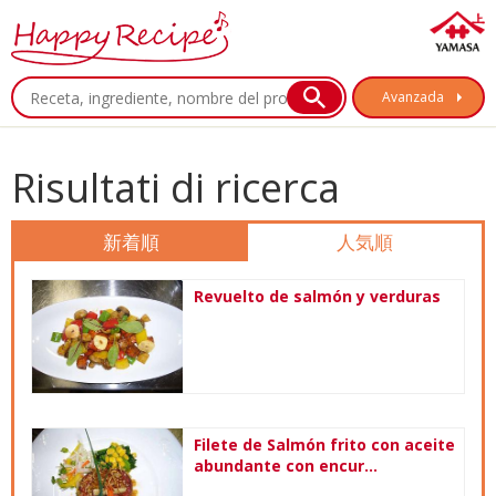
Avanzada
Risultati di ricerca
新着順
人気順
Revuelto de salmón y verduras
Filete de Salmón frito con aceite
abundante con encur...