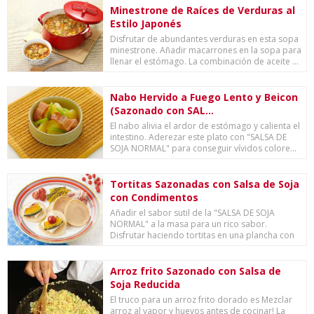
Minestrone de Raíces de Verduras al
Estilo Japonés
Disfrutar de abundantes verduras en esta sopa
minestrone. Añadir macarrones en la sopa para
llenar el estómago. La combinación de aceite ...
Nabo Hervido a Fuego Lento y Beicon
(Sazonado con SAL...
El nabo alivia el ardor de estómago y calienta el
intestino. Aderezar este plato con "SALSA DE
SOJA NORMAL" para conseguir vívidos colore...
Tortitas Sazonadas con Salsa de Soja
con Condimentos
Añadir el sabor sutil de la "SALSA DE SOJA
NORMAL" a la masa para un rico sabor.
Disfrutar haciendo tortitas en una plancha con
sus hijos...
Arroz frito Sazonado con Salsa de
Soja Reducida
El truco para un arroz frito dorado es Mezclar
arroz al vapor y huevos antes de cocinar! La