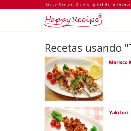
Happy Recipe: Sitio original de la recet
Recetas usando 
Marisco 
Yakitori