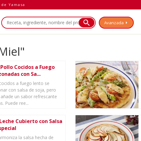
a de Yamasa
Avanzada
Miel"
Pollo Cocidos a Fuego
onadas con Sa...
cocidos a fuego lento se
nar con salsa de soja, pero
 añade un sabor refrescante
s. Puede ree...
Leche Cubierto con Salsa
special
armoniza la salsa hecha de