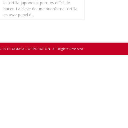
la tortilla japonesa, pero es difícil de
hacer. La clave de una buenísima tortilla
es usar papel d...
© 2015 YAMASA CORPORATION. All Rights Reserved.