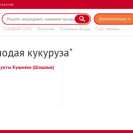
ецептов
Дополнительно
СОЕВЫЙ СОУС
Японская
Основные блюда
Соус терияки
лодая кукуруза"
укты Кушияки (Шашлык)